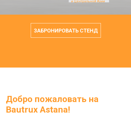
и Центральной Азии
ЗАБРОНИРОВАТЬ СТЕНД
Добро пожаловать на
Bautrux Astana!