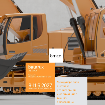
Международная
выставка
строительной
и специальной
техники
в Казахстане