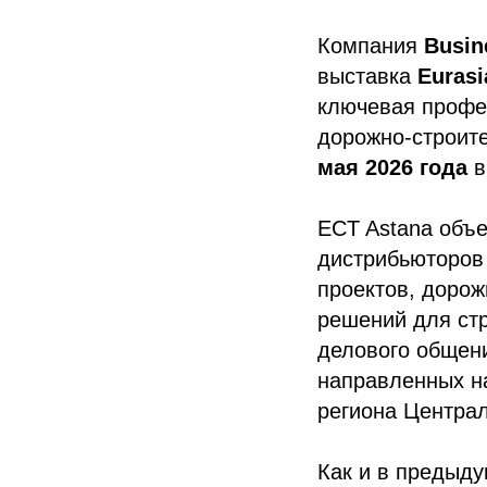
Компания
Busin
выставка
Eurasi
ключевая профе
дорожно-строите
мая 2026 года
в
ECT Astana объ
дистрибьюторов 
проектов, дорож
решений для стр
делового общен
направленных на
региона Централ
Как и в предыд