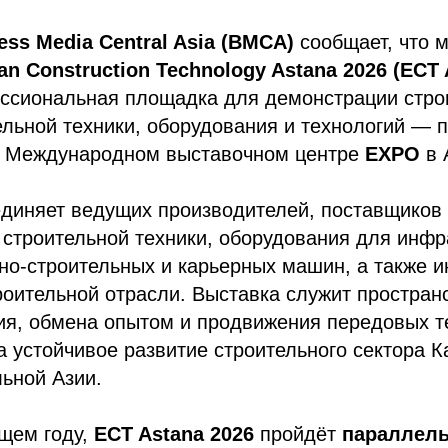
ess Media Central Asia (BMCA)
сообщает, что 
an Construction Technology Astana 2026 (ECT 
ссиональная площадка для демонстрации стро
льной техники, оборудования и технологий — 
 Международном выставочном центре
EXPO
в 
единяет ведущих производителей, поставщиков
строительной техники, оборудования для инфр
но-строительных и карьерных машин, а также 
оительной отрасли. Выставка служит простран
ия, обмена опытом и продвижения передовых т
 устойчивое развитие строительного сектора К
ьной Азии.
ущем году,
ECT Astana 2026
пройдёт
параллель