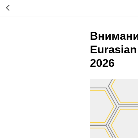
Внимани
Eurasian
2026