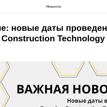
Новости
е: новые даты проведе
 Construction Technology