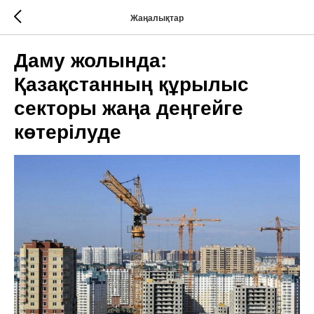
Жаңалықтар
Даму жолында:
Қазақстанның құрылыс
секторы жаңа деңгейге
көтерілуде