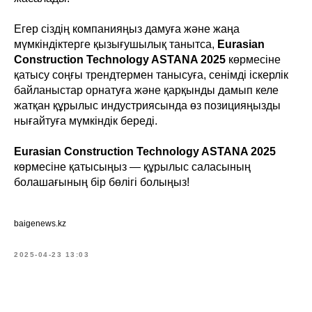
Егер сіздің компанияңыз дамуға және жаңа
мүмкіндіктерге қызығушылық танытса,
Eurasian
Construction Technology ASTANA 2025
көрмесіне
қатысу соңғы трендтермен танысуға, сенімді іскерлік
байланыстар орнатуға және қарқынды дамып келе
жатқан құрылыс индустриясында өз позицияңызды
нығайтуға мүмкіндік береді.
Eurasian Construction Technology ASTANA 2025
көрмесіне қатысыңыз — құрылыс саласының
болашағының бір бөлігі болыңыз!
baigenews.kz
2025-04-23 13:03