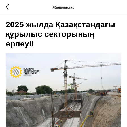
Жаңалықтар
2025 жылда Қазақстандағы
құрылыс секторының
өрлеуі!