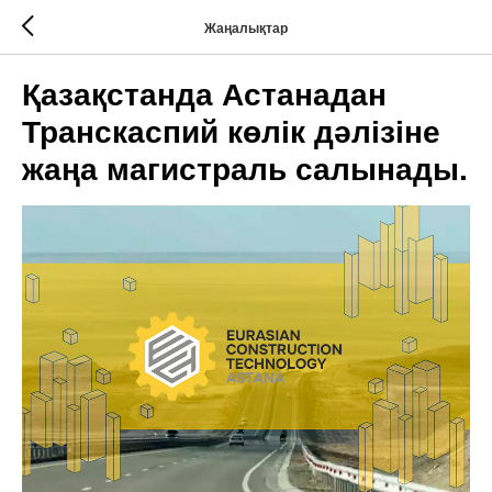
Жаңалықтар
Қазақстанда Астанадан
Транскаспий көлік дәлізіне
жаңа магистраль салынады.