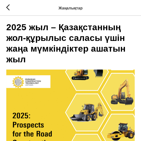
Жаңалықтар
2025 жыл – Қазақстанның
жол-құрылыс саласы үшін
жаңа мүмкіндіктер ашатын
жыл